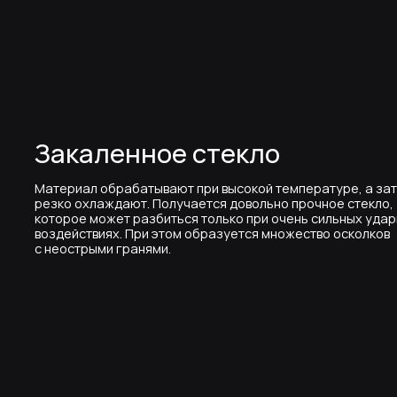
Закаленное стекло
Материал обрабатывают при высокой температуре, а затем
резко охлаждают. Получается довольно прочное стекло,
которое может разбиться только при очень сильных ударных
воздействиях. При этом образуется множество осколков
с неострыми гранями.