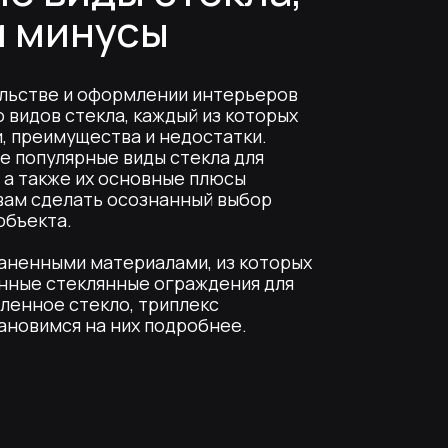
ормлении интерьеров
а, каждый из которых
тва и недостатки.
 виды стекла для
 основные плюсы
ь осознанный выбор
териалами, из которых
нные ограждения для
ло, триплекс
 них подробнее.