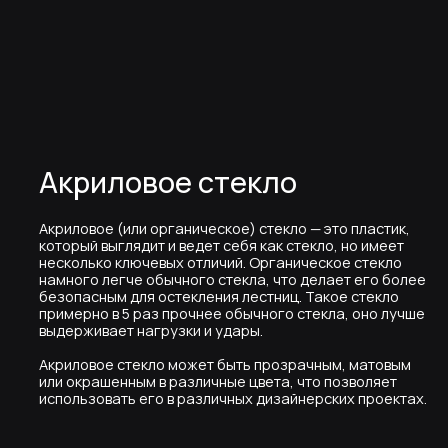
Акриловое (или органическое) стекло — это пластик,
который выглядит и ведет себя как стекло, но имеет
несколько ключевых отличий. Органическое стекло
намного легче обычного стекла, что делает его более
безопасным для остекления лестниц. Такое стекло
примерно в 5 раз прочнее обычного стекла, оно лучше
выдерживает нагрузки и удары.
Акриловое стекло может быть прозрачным, матовым
или окрашенным в различные цвета, что позволяет
использовать его в различных дизайнерских проектах.