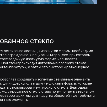
 а затем его быстрое и равномерное
авать изогнутые стеклянные элементы,
упола и другие сложные формы, которые
ованием плоского стекла. Благодаря
ое стекло стало популярным материалом
тектуры и других областей, где требуются
ы.