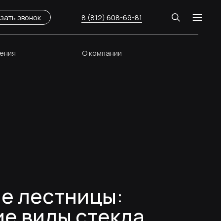
8 (812) 608-69-81
О компании
стницы:
ы стекла,
усы